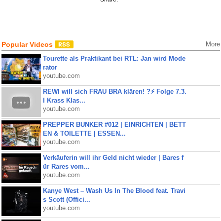
Popular Videos
More
Tourette als Praktikant bei RTL: Jan wird Mode
rator
youtube.com
REWI will sich FRAU BRA klären! ?⚡️ Folge 7.3.
I Krass Klas...
youtube.com
PREPPER BUNKER #012 | EINRICHTEN | BETT
EN & TOILETTE | ESSEN...
youtube.com
Verkäuferin will ihr Geld nicht wieder | Bares f
ür Rares vom...
youtube.com
Kanye West – Wash Us In The Blood feat. Travi
s Scott (Offici...
youtube.com