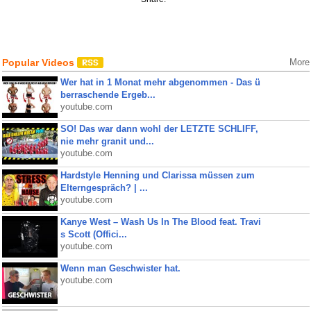
Popular Videos
More
Wer hat in 1 Monat mehr abgenommen - Das ü
berraschende Ergeb...
youtube.com
SO! Das war dann wohl der LETZTE SCHLIFF,
nie mehr granit und...
youtube.com
Hardstyle Henning und Clarissa müssen zum
Elterngespräch? | ...
youtube.com
Kanye West – Wash Us In The Blood feat. Travi
s Scott (Offici...
youtube.com
Wenn man Geschwister hat.
youtube.com