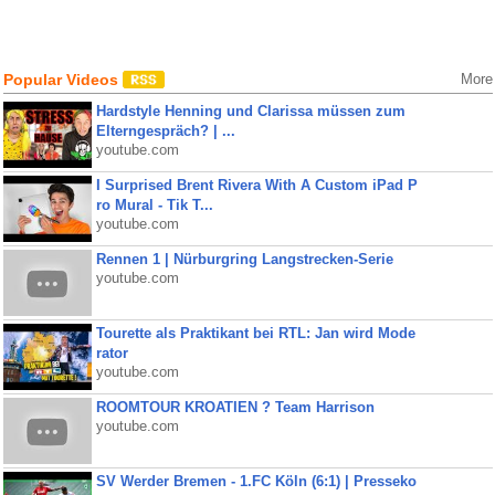
Popular Videos
More
Hardstyle Henning und Clarissa müssen zum
Elterngespräch? | ...
youtube.com
I Surprised Brent Rivera With A Custom iPad P
ro Mural - Tik T...
youtube.com
Rennen 1 | Nürburgring Langstrecken-Serie
youtube.com
Tourette als Praktikant bei RTL: Jan wird Mode
rator
youtube.com
ROOMTOUR KROATIEN ? Team Harrison
youtube.com
SV Werder Bremen - 1.FC Köln (6:1) | Presseko