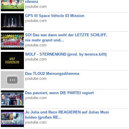
nferenz
youtube.com
GPS III Space Vehicle 03 Mission
youtube.com
SO! Das war dann wohl der LETZTE SCHLIFF,
nie mehr granit und...
youtube.com
WOLF - STERNENKIND (prod. by terence.killt)
youtube.com
Das TLOU2 Meinungsdilemma
youtube.com
Das passiert, wenn DIE PARTEI regiert
youtube.com
Ju Julia und Rezo REAGIEREN auf Julias Musi
kvideo (großen RE...
youtube.com