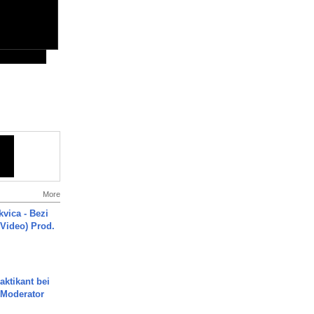
More
vica - Bezi
 Video) Prod.
aktikant bei
 Moderator