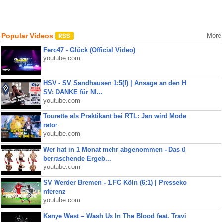
Popular Videos
More
Fero47 - Glück (Official Video)
youtube.com
HSV - SV Sandhausen 1:5(!) | Ansage an den H
SV: DANKE für NI...
youtube.com
Tourette als Praktikant bei RTL: Jan wird Mode
rator
youtube.com
Wer hat in 1 Monat mehr abgenommen - Das ü
berraschende Ergeb...
youtube.com
SV Werder Bremen - 1.FC Köln (6:1) | Presseko
nferenz
youtube.com
Kanye West – Wash Us In The Blood feat. Travi