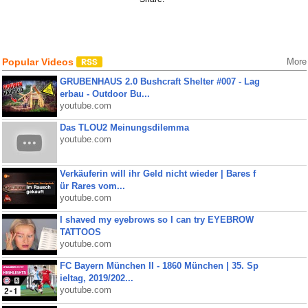
Popular Videos
More
GRUBENHAUS 2.0 Bushcraft Shelter #007 - Lag
erbau - Outdoor Bu...
youtube.com
Das TLOU2 Meinungsdilemma
youtube.com
Verkäuferin will ihr Geld nicht wieder | Bares f
ür Rares vom...
youtube.com
I shaved my eyebrows so I can try EYEBROW
TATTOOS
youtube.com
FC Bayern München II - 1860 München | 35. Sp
ieltag, 2019/202...
youtube.com