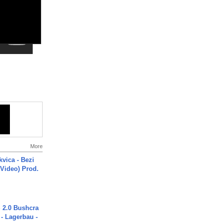
More
vica - Bezi
 Video) Prod.
2.0 Bushcra
 - Lagerbau -