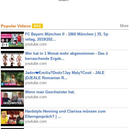
Popular Videos
More
FC Bayern München II - 1860 München | 35. Sp
ieltag, 2019/202...
youtube.com
Wer hat in 1 Monat mehr abgenommen - Das ü
berraschende Ergeb...
youtube.com
Jador❤️Emilia?Dodo?Jay Maly?Costi - JALE
(DJEALE Romanian R...
youtube.com
Wenn man Geschwister hat.
youtube.com
Hardstyle Henning und Clarissa müssen zum
Elterngespräch? | ...
youtube.com