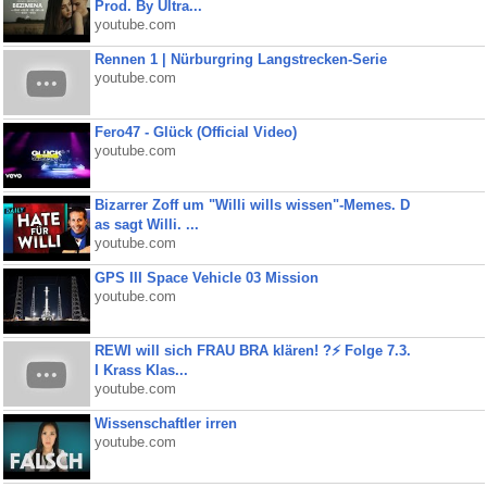
Prod. By Ultra...
youtube.com
Rennen 1 | Nürburgring Langstrecken-Serie
youtube.com
Fero47 - Glück (Official Video)
youtube.com
Bizarrer Zoff um "Willi wills wissen"-Memes. D
as sagt Willi. ...
youtube.com
GPS III Space Vehicle 03 Mission
youtube.com
REWI will sich FRAU BRA klären! ?⚡️ Folge 7.3.
I Krass Klas...
youtube.com
Wissenschaftler irren
youtube.com