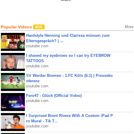
Popular Videos
More
Hardstyle Henning und Clarissa müssen zum
Elterngespräch? | ...
youtube.com
I shaved my eyebrows so I can try EYEBROW
TATTOOS
youtube.com
SV Werder Bremen - 1.FC Köln (6:1) | Presseko
nferenz
youtube.com
Fero47 - Glück (Official Video)
youtube.com
I Surprised Brent Rivera With A Custom iPad P
ro Mural - Tik T...
youtube.com