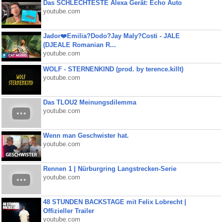
Das SCHLECHTESTE Alexa Gerät: Echo Auto
youtube.com
Jador❤️Emilia?Dodo?Jay Maly?Costi - JALE
(DJEALE Romanian R...
youtube.com
WOLF - STERNENKIND (prod. by terence.killt)
youtube.com
Das TLOU2 Meinungsdilemma
youtube.com
Wenn man Geschwister hat.
youtube.com
Rennen 1 | Nürburgring Langstrecken-Serie
youtube.com
48 STUNDEN BACKSTAGE mit Felix Lobrecht |
Offizieller Trailer
youtube.com