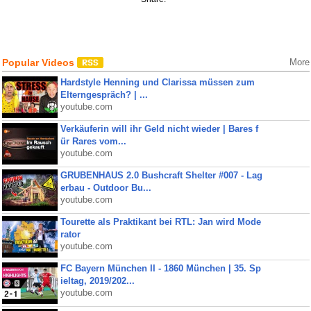
Popular Videos
More
Hardstyle Henning und Clarissa müssen zum
Elterngespräch? | ...
youtube.com
Verkäuferin will ihr Geld nicht wieder | Bares f
ür Rares vom...
youtube.com
GRUBENHAUS 2.0 Bushcraft Shelter #007 - Lag
erbau - Outdoor Bu...
youtube.com
Tourette als Praktikant bei RTL: Jan wird Mode
rator
youtube.com
FC Bayern München II - 1860 München | 35. Sp
ieltag, 2019/202...
youtube.com