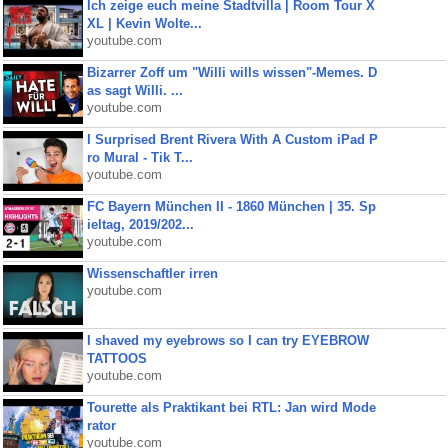
Ich zeige euch meine Stadtvilla | Room Tour X
XL | Kevin Wolte...
youtube.com
Bizarrer Zoff um "Willi wills wissen"-Memes. D
as sagt Willi. ...
youtube.com
I Surprised Brent Rivera With A Custom iPad P
ro Mural - Tik T...
youtube.com
FC Bayern München II - 1860 München | 35. Sp
ieltag, 2019/202...
youtube.com
Wissenschaftler irren
youtube.com
I shaved my eyebrows so I can try EYEBROW
TATTOOS
youtube.com
Tourette als Praktikant bei RTL: Jan wird Mode
rator
youtube.com