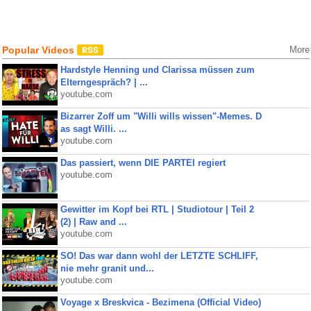
Popular Videos
More
Hardstyle Henning und Clarissa müssen zum
Elterngespräch? | ...
youtube.com
Bizarrer Zoff um "Willi wills wissen"-Memes. D
as sagt Willi. ...
youtube.com
Das passiert, wenn DIE PARTEI regiert
youtube.com
Gewitter im Kopf bei RTL | Studiotour | Teil 2
(2) | Raw and ...
youtube.com
SO! Das war dann wohl der LETZTE SCHLIFF,
nie mehr granit und...
youtube.com
Voyage x Breskvica - Bezimena (Official Video)