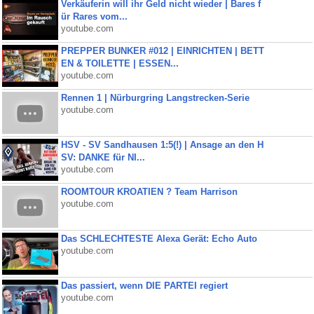
Verkäuferin will ihr Geld nicht wieder | Bares f
ür Rares vom...
youtube.com
PREPPER BUNKER #012 | EINRICHTEN | BETT
EN & TOILETTE | ESSEN...
youtube.com
Rennen 1 | Nürburgring Langstrecken-Serie
youtube.com
HSV - SV Sandhausen 1:5(!) | Ansage an den H
SV: DANKE für NI...
youtube.com
ROOMTOUR KROATIEN ? Team Harrison
youtube.com
Das SCHLECHTESTE Alexa Gerät: Echo Auto
youtube.com
Das passiert, wenn DIE PARTEI regiert
youtube.com