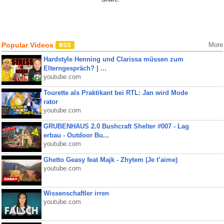
Popular Videos
More
Hardstyle Henning und Clarissa müssen zum
Elterngespräch? | ...
youtube.com
Tourette als Praktikant bei RTL: Jan wird Mode
rator
youtube.com
GRUBENHAUS 2.0 Bushcraft Shelter #007 - Lag
erbau - Outdoor Bu...
youtube.com
Ghetto Geasy feat Majk - Zhytem (Je t’aime)
youtube.com
Wissenschaftler irren
youtube.com