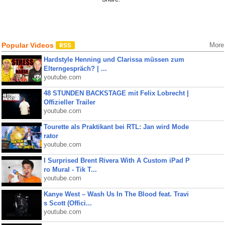
Popular Videos
More
Hardstyle Henning und Clarissa müssen zum
Elterngespräch? | ...
youtube.com
48 STUNDEN BACKSTAGE mit Felix Lobrecht |
Offizieller Trailer
youtube.com
Tourette als Praktikant bei RTL: Jan wird Mode
rator
youtube.com
I Surprised Brent Rivera With A Custom iPad P
ro Mural - Tik T...
youtube.com
Kanye West – Wash Us In The Blood feat. Travi
s Scott (Offici...
youtube.com