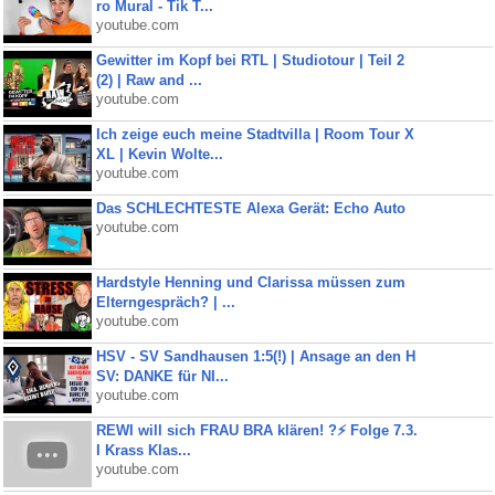
ro Mural - Tik T...
youtube.com
Gewitter im Kopf bei RTL | Studiotour | Teil 2
(2) | Raw and ...
youtube.com
Ich zeige euch meine Stadtvilla | Room Tour X
XL | Kevin Wolte...
youtube.com
Das SCHLECHTESTE Alexa Gerät: Echo Auto
youtube.com
Hardstyle Henning und Clarissa müssen zum
Elterngespräch? | ...
youtube.com
HSV - SV Sandhausen 1:5(!) | Ansage an den H
SV: DANKE für NI...
youtube.com
REWI will sich FRAU BRA klären! ?⚡️ Folge 7.3.
I Krass Klas...
youtube.com