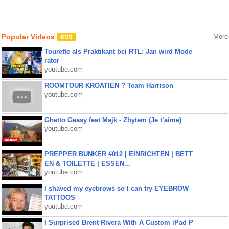
Popular Videos
More
Tourette als Praktikant bei RTL: Jan wird Mode
rator
youtube.com
ROOMTOUR KROATIEN ? Team Harrison
youtube.com
Ghetto Geasy feat Majk - Zhytem (Je t’aime)
youtube.com
PREPPER BUNKER #012 | EINRICHTEN | BETT
EN & TOILETTE | ESSEN...
youtube.com
I shaved my eyebrows so I can try EYEBROW
TATTOOS
youtube.com
I Surprised Brent Rivera With A Custom iPad P