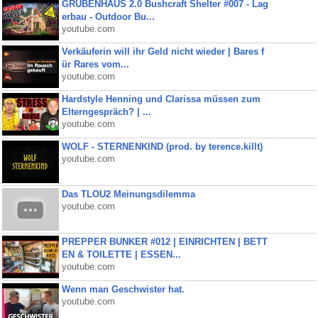
GRUBENHAUS 2.0 Bushcraft Shelter #007 - Lag
erbau - Outdoor Bu...
youtube.com
Verkäuferin will ihr Geld nicht wieder | Bares f
ür Rares vom...
youtube.com
Hardstyle Henning und Clarissa müssen zum
Elterngespräch? | ...
youtube.com
WOLF - STERNENKIND (prod. by terence.killt)
youtube.com
Das TLOU2 Meinungsdilemma
youtube.com
PREPPER BUNKER #012 | EINRICHTEN | BETT
EN & TOILETTE | ESSEN...
youtube.com
Wenn man Geschwister hat.
youtube.com