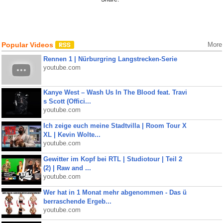
Popular Videos
More
Rennen 1 | Nürburgring Langstrecken-Serie
youtube.com
Kanye West – Wash Us In The Blood feat. Travi
s Scott (Offici...
youtube.com
Ich zeige euch meine Stadtvilla | Room Tour X
XL | Kevin Wolte...
youtube.com
Gewitter im Kopf bei RTL | Studiotour | Teil 2
(2) | Raw and ...
youtube.com
Wer hat in 1 Monat mehr abgenommen - Das ü
berraschende Ergeb...
youtube.com