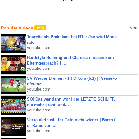
Popular Videos
More
Tourette als Praktikant bei RTL: Jan wird Mode
rator
youtube.com
Hardstyle Henning und Clarissa müssen zum
Elterngespräch? | ...
youtube.com
SV Werder Bremen - 1.FC Köln (6:1) | Presseko
nferenz
youtube.com
SO! Das war dann wohl der LETZTE SCHLIFF,
nie mehr granit und...
youtube.com
Verkäuferin will ihr Geld nicht wieder | Bares f
ür Rares vom...
youtube.com