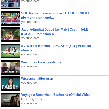
youtube.com
SO! Das war dann wohl der LETZTE SCHLIFF,
nie mehr granit und...
youtube.com
Jador❤️Emilia?Dodo?Jay Maly?Costi - JALE
(DJEALE Romanian R...
youtube.com
SV Werder Bremen - 1.FC Köln (6:1) | Presseko
nferenz
youtube.com
Wenn man Geschwister hat.
youtube.com
Wissenschaftler irren
youtube.com
Voyage x Breskvica - Bezimena (Official Video)
Prod. By Ultra...
youtube.com