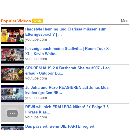
Popular Videos
More
Hardstyle Henning und Clarissa müssen zum
Elterngespräch? | ...
youtube.com
Ich zeige euch meine Stadtvilla | Room Tour X
XL | Kevin Wolte...
youtube.com
GRUBENHAUS 2.0 Bushcraft Shelter #007 - Lag
erbau - Outdoor Bu...
youtube.com
Ju Julia und Rezo REAGIEREN auf Julias Musi
kvideo (großen RE...
youtube.com
REWI will sich FRAU BRA klären! ?⚡️ Folge 7.3.
I Krass Klas...
youtube.com
Das passiert, wenn DIE PARTEI regiert