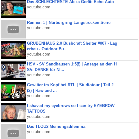
Das SCHLECHTESTE Alexa Gerät: Echo Auto
youtube.com
Rennen 1 | Nürburgring Langstrecken-Serie
youtube.com
GRUBENHAUS 2.0 Bushcraft Shelter #007 - Lag
erbau - Outdoor Bu...
youtube.com
HSV - SV Sandhausen 1:5(!) | Ansage an den H
SV: DANKE für NI...
youtube.com
Gewitter im Kopf bei RTL | Studiotour | Teil 2
(2) | Raw and ...
youtube.com
I shaved my eyebrows so I can try EYEBROW
TATTOOS
youtube.com
Das TLOU2 Meinungsdilemma
youtube.com