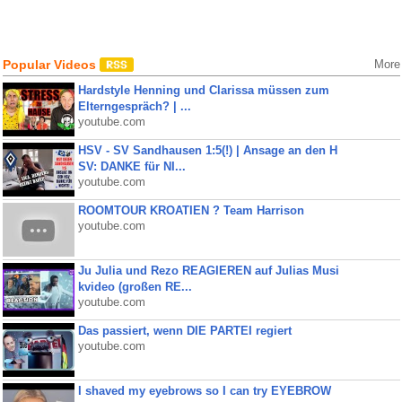
Popular Videos
More
Hardstyle Henning und Clarissa müssen zum
Elterngespräch? | ...
youtube.com
HSV - SV Sandhausen 1:5(!) | Ansage an den H
SV: DANKE für NI...
youtube.com
ROOMTOUR KROATIEN ? Team Harrison
youtube.com
Ju Julia und Rezo REAGIEREN auf Julias Musi
kvideo (großen RE...
youtube.com
Das passiert, wenn DIE PARTEI regiert
youtube.com
I shaved my eyebrows so I can try EYEBROW