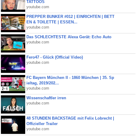
TATTOOS
youtube.com
PREPPER BUNKER #012 | EINRICHTEN | BETT
EN & TOILETTE | ESSEN...
youtube.com
Das SCHLECHTESTE Alexa Gerät: Echo Auto
youtube.com
Fero47 - Glück (Official Video)
youtube.com
FC Bayern München II - 1860 München | 35. Sp
ieltag, 2019/202...
youtube.com
Wissenschaftler irren
youtube.com
48 STUNDEN BACKSTAGE mit Felix Lobrecht |
Offizieller Trailer
youtube.com