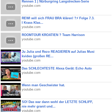
Rennen 1 | Nürburgring Langstrecken-Serie
youtube.com
REWI will sich FRAU BRA klären! ?⚡️ Folge 7.3.
I Krass Klas...
youtube.com
ROOMTOUR KROATIEN ? Team Harrison
youtube.com
Ju Julia und Rezo REAGIEREN auf Julias Musi
kvideo (großen RE...
youtube.com
Das SCHLECHTESTE Alexa Gerät: Echo Auto
youtube.com
Wenn man Geschwister hat.
youtube.com
SO! Das war dann wohl der LETZTE SCHLIFF,
nie mehr granit und...
youtube.com