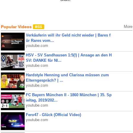
Popular Videos
More
Verkäuferin will ihr Geld nicht wieder | Bares f
ür Rares vom...
youtube.com
HSV - SV Sandhausen 1:5(!) | Ansage an den H
SV: DANKE für NI...
youtube.com
Hardstyle Henning und Clarissa müssen zum
Elterngespräch? | ...
youtube.com
FC Bayern München II - 1860 München | 35. Sp
ieltag, 2019/202...
youtube.com
Fero47 - Glück (Official Video)
youtube.com