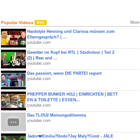
Popular Videos
More
Hardstyle Henning und Clarissa müssen zum
Elterngespräch? | ...
youtube.com
Gewitter im Kopf bei RTL | Studiotour | Teil 2
(2) | Raw and ...
youtube.com
Das passiert, wenn DIE PARTEI regiert
youtube.com
PREPPER BUNKER #012 | EINRICHTEN | BETT
EN & TOILETTE | ESSEN...
youtube.com
Das TLOU2 Meinungsdilemma
youtube.com
Jador❤️Emilia?Dodo?Jay Maly?Costi - JALE