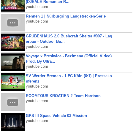
(DJEALE Romanian R...
youtube.com
Rennen 1 | Nürburgring Langstrecken-Serie
youtube.com
GRUBENHAUS 2.0 Bushcraft Shelter #007 - Lag
erbau - Outdoor Bu...
youtube.com
Voyage x Breskvica - Bezimena (Official Video)
Prod. By Ultra...
youtube.com
SV Werder Bremen - 1.FC Köln (6:1) | Presseko
nferenz
youtube.com
ROOMTOUR KROATIEN ? Team Harrison
youtube.com
GPS III Space Vehicle 03 Mission
youtube.com