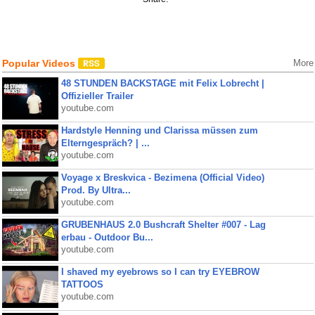
Popular Videos
More
48 STUNDEN BACKSTAGE mit Felix Lobrecht |
Offizieller Trailer
youtube.com
Hardstyle Henning und Clarissa müssen zum
Elterngespräch? | ...
youtube.com
Voyage x Breskvica - Bezimena (Official Video)
Prod. By Ultra...
youtube.com
GRUBENHAUS 2.0 Bushcraft Shelter #007 - Lag
erbau - Outdoor Bu...
youtube.com
I shaved my eyebrows so I can try EYEBROW
TATTOOS
youtube.com