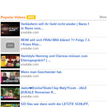
Popular Videos
More
Verkäuferin will ihr Geld nicht wieder | Bares f
ür Rares vom...
youtube.com
REWI will sich FRAU BRA klären! ?⚡️ Folge 7.3.
I Krass Klas...
youtube.com
Hardstyle Henning und Clarissa müssen zum
Elterngespräch? | ...
youtube.com
Wenn man Geschwister hat.
youtube.com
Jador❤️Emilia?Dodo?Jay Maly?Costi - JALE
(DJEALE Romanian R...
youtube.com
SO! Das war dann wohl der LETZTE SCHLIFF,