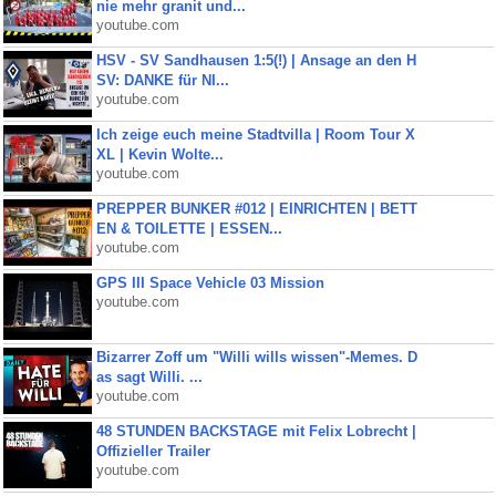
nie mehr granit und...
youtube.com
HSV - SV Sandhausen 1:5(!) | Ansage an den H
SV: DANKE für NI...
youtube.com
Ich zeige euch meine Stadtvilla | Room Tour X
XL | Kevin Wolte...
youtube.com
PREPPER BUNKER #012 | EINRICHTEN | BETT
EN & TOILETTE | ESSEN...
youtube.com
GPS III Space Vehicle 03 Mission
youtube.com
Bizarrer Zoff um "Willi wills wissen"-Memes. D
as sagt Willi. ...
youtube.com
48 STUNDEN BACKSTAGE mit Felix Lobrecht |
Offizieller Trailer
youtube.com