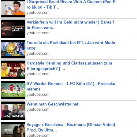
I Surprised Brent Rivera With A Custom iPad P
ro Mural - Tik T...
youtube.com
Verkäuferin will ihr Geld nicht wieder | Bares f
ür Rares vom...
youtube.com
Tourette als Praktikant bei RTL: Jan wird Mode
rator
youtube.com
Hardstyle Henning und Clarissa müssen zum
Elterngespräch? | ...
youtube.com
SV Werder Bremen - 1.FC Köln (6:1) | Presseko
nferenz
youtube.com
Wenn man Geschwister hat.
youtube.com
Voyage x Breskvica - Bezimena (Official Video)
Prod. By Ultra...
youtube.com