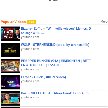
Popular Videos
More
Bizarrer Zoff um "Willi wills wissen"-Memes. D
as sagt Willi. ...
youtube.com
WOLF - STERNENKIND (prod. by terence.killt)
youtube.com
PREPPER BUNKER #012 | EINRICHTEN | BETT
EN & TOILETTE | ESSEN...
youtube.com
Fero47 - Glück (Official Video)
youtube.com
Das SCHLECHTESTE Alexa Gerät: Echo Auto
youtube.com