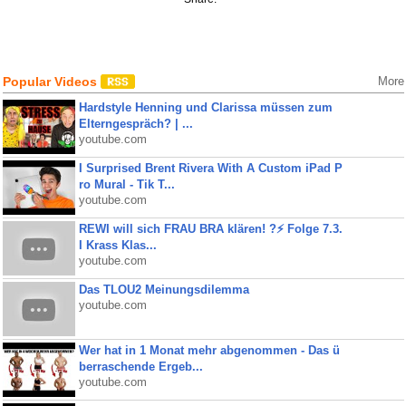
Popular Videos
More
Hardstyle Henning und Clarissa müssen zum
Elterngespräch? | ...
youtube.com
I Surprised Brent Rivera With A Custom iPad P
ro Mural - Tik T...
youtube.com
REWI will sich FRAU BRA klären! ?⚡️ Folge 7.3.
I Krass Klas...
youtube.com
Das TLOU2 Meinungsdilemma
youtube.com
Wer hat in 1 Monat mehr abgenommen - Das ü
berraschende Ergeb...
youtube.com