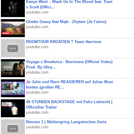
Kanye West – Wash Us In The Blood feat. Travi
s Scott (Offici...
youtube.com
Ghetto Geasy feat Majk - Zhytem (Je t’aime)
youtube.com
ROOMTOUR KROATIEN ? Team Harrison
youtube.com
Voyage x Breskvica - Bezimena (Official Video)
Prod. By Ultra...
youtube.com
Ju Julia und Rezo REAGIEREN auf Julias Musi
kvideo (großen RE...
youtube.com
48 STUNDEN BACKSTAGE mit Felix Lobrecht |
Offizieller Trailer
youtube.com
Rennen 1 | Nürburgring Langstrecken-Serie
youtube.com