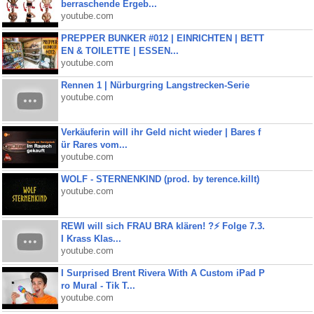
berraschende Ergeb...
youtube.com
PREPPER BUNKER #012 | EINRICHTEN | BETT
EN & TOILETTE | ESSEN...
youtube.com
Rennen 1 | Nürburgring Langstrecken-Serie
youtube.com
Verkäuferin will ihr Geld nicht wieder | Bares f
ür Rares vom...
youtube.com
WOLF - STERNENKIND (prod. by terence.killt)
youtube.com
REWI will sich FRAU BRA klären! ?⚡️ Folge 7.3.
I Krass Klas...
youtube.com
I Surprised Brent Rivera With A Custom iPad P
ro Mural - Tik T...
youtube.com