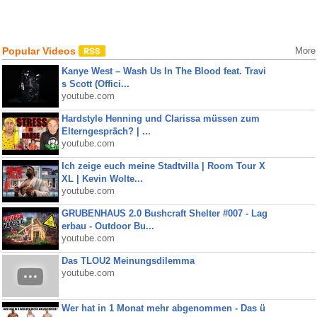
Popular Videos
More
Kanye West – Wash Us In The Blood feat. Travi
s Scott (Offici...
youtube.com
Hardstyle Henning und Clarissa müssen zum
Elterngespräch? | ...
youtube.com
Ich zeige euch meine Stadtvilla | Room Tour X
XL | Kevin Wolte...
youtube.com
GRUBENHAUS 2.0 Bushcraft Shelter #007 - Lag
erbau - Outdoor Bu...
youtube.com
Das TLOU2 Meinungsdilemma
youtube.com
Wer hat in 1 Monat mehr abgenommen - Das ü