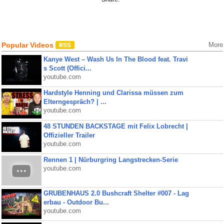
Popular Videos
More
Kanye West – Wash Us In The Blood feat. Travi
s Scott (Offici...
youtube.com
Hardstyle Henning und Clarissa müssen zum
Elterngespräch? | ...
youtube.com
48 STUNDEN BACKSTAGE mit Felix Lobrecht |
Offizieller Trailer
youtube.com
Rennen 1 | Nürburgring Langstrecken-Serie
youtube.com
GRUBENHAUS 2.0 Bushcraft Shelter #007 - Lag
erbau - Outdoor Bu...
youtube.com