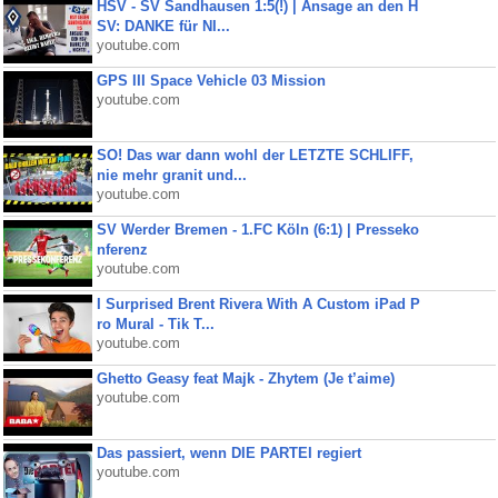
HSV - SV Sandhausen 1:5(!) | Ansage an den H
SV: DANKE für NI...
youtube.com
GPS III Space Vehicle 03 Mission
youtube.com
SO! Das war dann wohl der LETZTE SCHLIFF,
nie mehr granit und...
youtube.com
SV Werder Bremen - 1.FC Köln (6:1) | Presseko
nferenz
youtube.com
I Surprised Brent Rivera With A Custom iPad P
ro Mural - Tik T...
youtube.com
Ghetto Geasy feat Majk - Zhytem (Je t’aime)
youtube.com
Das passiert, wenn DIE PARTEI regiert
youtube.com