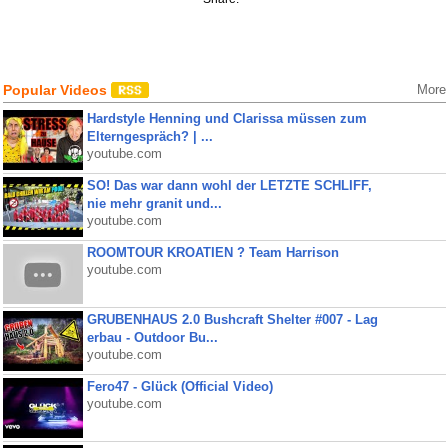
Popular Videos
More
Hardstyle Henning und Clarissa müssen zum
Elterngespräch? | ...
youtube.com
SO! Das war dann wohl der LETZTE SCHLIFF,
nie mehr granit und...
youtube.com
ROOMTOUR KROATIEN ? Team Harrison
youtube.com
GRUBENHAUS 2.0 Bushcraft Shelter #007 - Lag
erbau - Outdoor Bu...
youtube.com
Fero47 - Glück (Official Video)
youtube.com