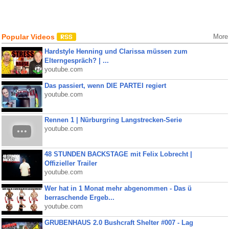
Popular Videos
More
Hardstyle Henning und Clarissa müssen zum
Elterngespräch? | ...
youtube.com
Das passiert, wenn DIE PARTEI regiert
youtube.com
Rennen 1 | Nürburgring Langstrecken-Serie
youtube.com
48 STUNDEN BACKSTAGE mit Felix Lobrecht |
Offizieller Trailer
youtube.com
Wer hat in 1 Monat mehr abgenommen - Das ü
berraschende Ergeb...
youtube.com
GRUBENHAUS 2.0 Bushcraft Shelter #007 - Lag