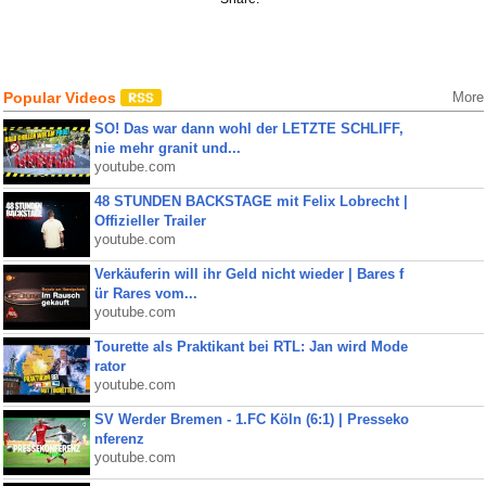
Popular Videos
More
SO! Das war dann wohl der LETZTE SCHLIFF,
nie mehr granit und...
youtube.com
48 STUNDEN BACKSTAGE mit Felix Lobrecht |
Offizieller Trailer
youtube.com
Verkäuferin will ihr Geld nicht wieder | Bares f
ür Rares vom...
youtube.com
Tourette als Praktikant bei RTL: Jan wird Mode
rator
youtube.com
SV Werder Bremen - 1.FC Köln (6:1) | Presseko
nferenz
youtube.com