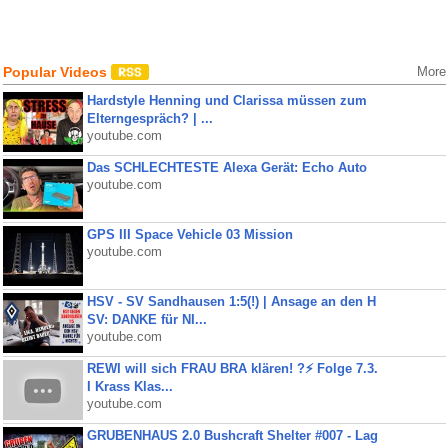
Popular Videos
More
Hardstyle Henning und Clarissa müssen zum
Elterngespräch? | ...
youtube.com
Das SCHLECHTESTE Alexa Gerät: Echo Auto
youtube.com
GPS III Space Vehicle 03 Mission
youtube.com
HSV - SV Sandhausen 1:5(!) | Ansage an den H
SV: DANKE für NI...
youtube.com
REWI will sich FRAU BRA klären! ?⚡️ Folge 7.3.
I Krass Klas...
youtube.com
GRUBENHAUS 2.0 Bushcraft Shelter #007 - Lag