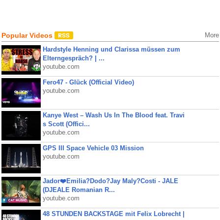
Popular Videos
More
Hardstyle Henning und Clarissa müssen zum
Elterngespräch? | ...
youtube.com
Fero47 - Glück (Official Video)
youtube.com
Kanye West – Wash Us In The Blood feat. Travi
s Scott (Offici...
youtube.com
GPS III Space Vehicle 03 Mission
youtube.com
Jador❤️Emilia?Dodo?Jay Maly?Costi - JALE
(DJEALE Romanian R...
youtube.com
48 STUNDEN BACKSTAGE mit Felix Lobrecht |