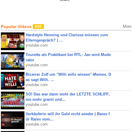
Popular Videos
More
Hardstyle Henning und Clarissa müssen zum
Elterngespräch? | ...
youtube.com
Tourette als Praktikant bei RTL: Jan wird Mode
rator
youtube.com
Bizarrer Zoff um "Willi wills wissen"-Memes. D
as sagt Willi. ...
youtube.com
SO! Das war dann wohl der LETZTE SCHLIFF,
nie mehr granit und...
youtube.com
Verkäuferin will ihr Geld nicht wieder | Bares f
ür Rares vom...
youtube.com