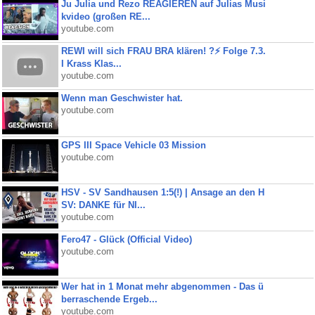
Ju Julia und Rezo REAGIEREN auf Julias Musi
kvideo (großen RE...
youtube.com
REWI will sich FRAU BRA klären! ?⚡️ Folge 7.3.
I Krass Klas...
youtube.com
Wenn man Geschwister hat.
youtube.com
GPS III Space Vehicle 03 Mission
youtube.com
HSV - SV Sandhausen 1:5(!) | Ansage an den H
SV: DANKE für NI...
youtube.com
Fero47 - Glück (Official Video)
youtube.com
Wer hat in 1 Monat mehr abgenommen - Das ü
berraschende Ergeb...
youtube.com