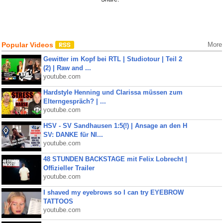
Popular Videos
More
Gewitter im Kopf bei RTL | Studiotour | Teil 2
(2) | Raw and ...
youtube.com
Hardstyle Henning und Clarissa müssen zum
Elterngespräch? | ...
youtube.com
HSV - SV Sandhausen 1:5(!) | Ansage an den H
SV: DANKE für NI...
youtube.com
48 STUNDEN BACKSTAGE mit Felix Lobrecht |
Offizieller Trailer
youtube.com
I shaved my eyebrows so I can try EYEBROW
TATTOOS
youtube.com