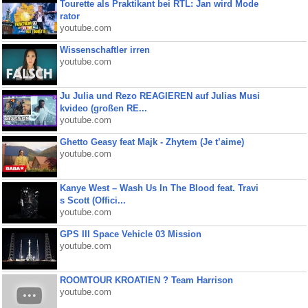
Tourette als Praktikant bei RTL: Jan wird Mode
rator
youtube.com
Wissenschaftler irren
youtube.com
Ju Julia und Rezo REAGIEREN auf Julias Musi
kvideo (großen RE...
youtube.com
Ghetto Geasy feat Majk - Zhytem (Je t’aime)
youtube.com
Kanye West – Wash Us In The Blood feat. Travi
s Scott (Offici...
youtube.com
GPS III Space Vehicle 03 Mission
youtube.com
ROOMTOUR KROATIEN ? Team Harrison
youtube.com