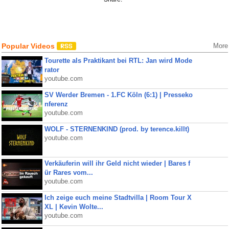
Popular Videos
More
Tourette als Praktikant bei RTL: Jan wird Mode
rator
youtube.com
SV Werder Bremen - 1.FC Köln (6:1) | Presseko
nferenz
youtube.com
WOLF - STERNENKIND (prod. by terence.killt)
youtube.com
Verkäuferin will ihr Geld nicht wieder | Bares f
ür Rares vom...
youtube.com
Ich zeige euch meine Stadtvilla | Room Tour X
XL | Kevin Wolte...
youtube.com