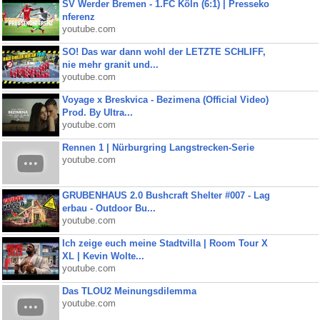
SV Werder Bremen - 1.FC Köln (6:1) | Presseko
nferenz
youtube.com
SO! Das war dann wohl der LETZTE SCHLIFF,
nie mehr granit und...
youtube.com
Voyage x Breskvica - Bezimena (Official Video)
Prod. By Ultra...
youtube.com
Rennen 1 | Nürburgring Langstrecken-Serie
youtube.com
GRUBENHAUS 2.0 Bushcraft Shelter #007 - Lag
erbau - Outdoor Bu...
youtube.com
Ich zeige euch meine Stadtvilla | Room Tour X
XL | Kevin Wolte...
youtube.com
Das TLOU2 Meinungsdilemma
youtube.com