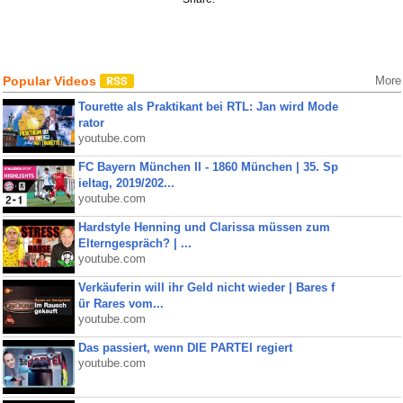
Popular Videos
More
Tourette als Praktikant bei RTL: Jan wird Mode
rator
youtube.com
FC Bayern München II - 1860 München | 35. Sp
ieltag, 2019/202...
youtube.com
Hardstyle Henning und Clarissa müssen zum
Elterngespräch? | ...
youtube.com
Verkäuferin will ihr Geld nicht wieder | Bares f
ür Rares vom...
youtube.com
Das passiert, wenn DIE PARTEI regiert
youtube.com