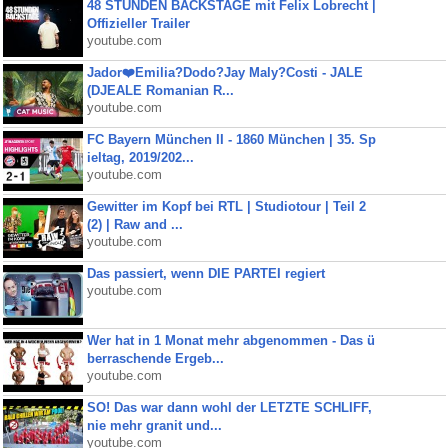
48 STUNDEN BACKSTAGE mit Felix Lobrecht |
Offizieller Trailer
youtube.com
Jador❤️Emilia?Dodo?Jay Maly?Costi - JALE
(DJEALE Romanian R...
youtube.com
FC Bayern München II - 1860 München | 35. Sp
ieltag, 2019/202...
youtube.com
Gewitter im Kopf bei RTL | Studiotour | Teil 2
(2) | Raw and ...
youtube.com
Das passiert, wenn DIE PARTEI regiert
youtube.com
Wer hat in 1 Monat mehr abgenommen - Das ü
berraschende Ergeb...
youtube.com
SO! Das war dann wohl der LETZTE SCHLIFF,
nie mehr granit und...
youtube.com