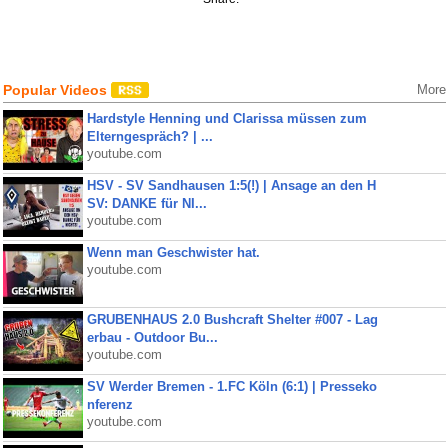
Popular Videos
More
Hardstyle Henning und Clarissa müssen zum
Elterngespräch? | ...
youtube.com
HSV - SV Sandhausen 1:5(!) | Ansage an den H
SV: DANKE für NI...
youtube.com
Wenn man Geschwister hat.
youtube.com
GRUBENHAUS 2.0 Bushcraft Shelter #007 - Lag
erbau - Outdoor Bu...
youtube.com
SV Werder Bremen - 1.FC Köln (6:1) | Presseko
nferenz
youtube.com