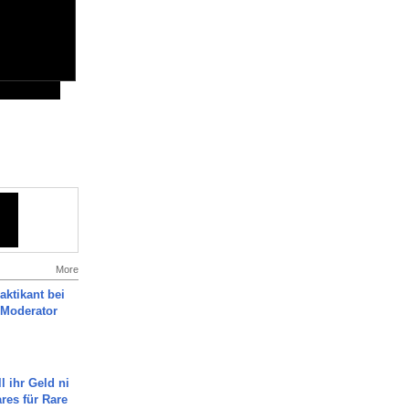
More
aktikant bei
 Moderator
l ihr Geld ni
ares für Rare