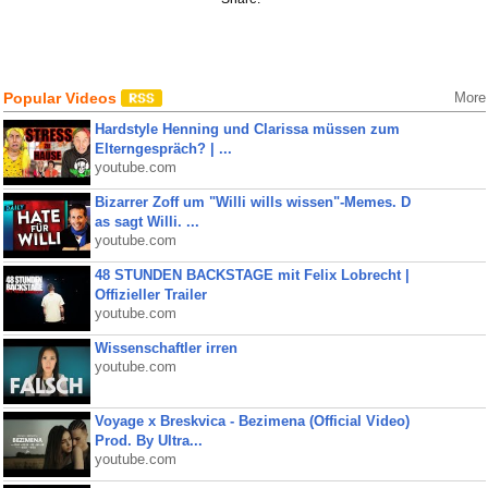
Popular Videos
More
Hardstyle Henning und Clarissa müssen zum
Elterngespräch? | ...
youtube.com
Bizarrer Zoff um "Willi wills wissen"-Memes. D
as sagt Willi. ...
youtube.com
48 STUNDEN BACKSTAGE mit Felix Lobrecht |
Offizieller Trailer
youtube.com
Wissenschaftler irren
youtube.com
Voyage x Breskvica - Bezimena (Official Video)
Prod. By Ultra...
youtube.com