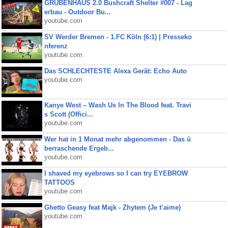
GRUBENHAUS 2.0 Bushcraft Shelter #007 - Lag
erbau - Outdoor Bu...
youtube.com
SV Werder Bremen - 1.FC Köln (6:1) | Presseko
nferenz
youtube.com
Das SCHLECHTESTE Alexa Gerät: Echo Auto
youtube.com
Kanye West – Wash Us In The Blood feat. Travi
s Scott (Offici...
youtube.com
Wer hat in 1 Monat mehr abgenommen - Das ü
berraschende Ergeb...
youtube.com
I shaved my eyebrows so I can try EYEBROW
TATTOOS
youtube.com
Ghetto Geasy feat Majk - Zhytem (Je t’aime)
youtube.com