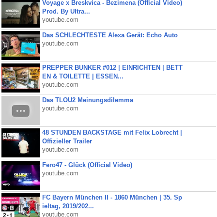
Voyage x Breskvica - Bezimena (Official Video)
Prod. By Ultra...
youtube.com
Das SCHLECHTESTE Alexa Gerät: Echo Auto
youtube.com
PREPPER BUNKER #012 | EINRICHTEN | BETT
EN & TOILETTE | ESSEN...
youtube.com
Das TLOU2 Meinungsdilemma
youtube.com
48 STUNDEN BACKSTAGE mit Felix Lobrecht |
Offizieller Trailer
youtube.com
Fero47 - Glück (Official Video)
youtube.com
FC Bayern München II - 1860 München | 35. Sp
ieltag, 2019/202...
youtube.com