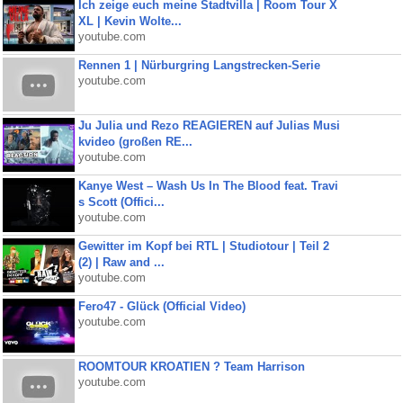
Ich zeige euch meine Stadtvilla | Room Tour X
XL | Kevin Wolte...
youtube.com
Rennen 1 | Nürburgring Langstrecken-Serie
youtube.com
Ju Julia und Rezo REAGIEREN auf Julias Musi
kvideo (großen RE...
youtube.com
Kanye West – Wash Us In The Blood feat. Travi
s Scott (Offici...
youtube.com
Gewitter im Kopf bei RTL | Studiotour | Teil 2
(2) | Raw and ...
youtube.com
Fero47 - Glück (Official Video)
youtube.com
ROOMTOUR KROATIEN ? Team Harrison
youtube.com