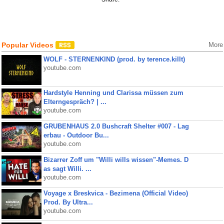
Popular Videos
More
WOLF - STERNENKIND (prod. by terence.killt)
youtube.com
Hardstyle Henning und Clarissa müssen zum
Elterngespräch? | ...
youtube.com
GRUBENHAUS 2.0 Bushcraft Shelter #007 - Lag
erbau - Outdoor Bu...
youtube.com
Bizarrer Zoff um "Willi wills wissen"-Memes. D
as sagt Willi. ...
youtube.com
Voyage x Breskvica - Bezimena (Official Video)
Prod. By Ultra...
youtube.com