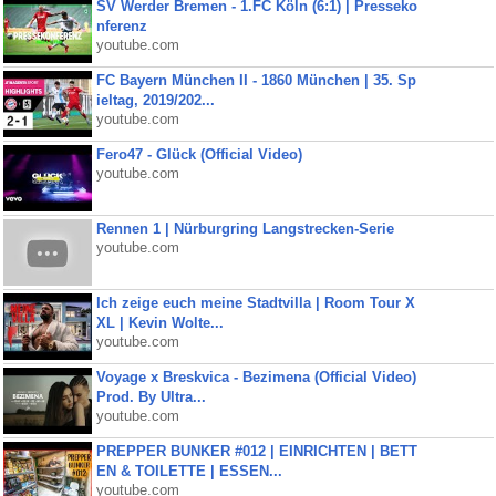
SV Werder Bremen - 1.FC Köln (6:1) | Presseko
nferenz
youtube.com
FC Bayern München II - 1860 München | 35. Sp
ieltag, 2019/202...
youtube.com
Fero47 - Glück (Official Video)
youtube.com
Rennen 1 | Nürburgring Langstrecken-Serie
youtube.com
Ich zeige euch meine Stadtvilla | Room Tour X
XL | Kevin Wolte...
youtube.com
Voyage x Breskvica - Bezimena (Official Video)
Prod. By Ultra...
youtube.com
PREPPER BUNKER #012 | EINRICHTEN | BETT
EN & TOILETTE | ESSEN...
youtube.com