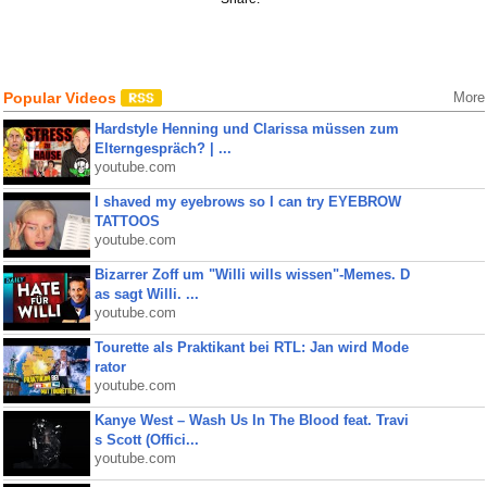
Popular Videos
More
Hardstyle Henning und Clarissa müssen zum
Elterngespräch? | ...
youtube.com
I shaved my eyebrows so I can try EYEBROW
TATTOOS
youtube.com
Bizarrer Zoff um "Willi wills wissen"-Memes. D
as sagt Willi. ...
youtube.com
Tourette als Praktikant bei RTL: Jan wird Mode
rator
youtube.com
Kanye West – Wash Us In The Blood feat. Travi
s Scott (Offici...
youtube.com