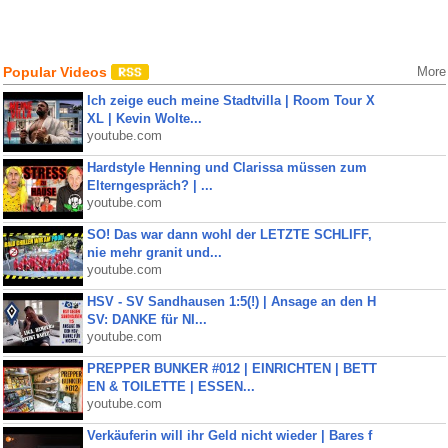
Popular Videos
More
Ich zeige euch meine Stadtvilla | Room Tour X
XL | Kevin Wolte...
youtube.com
Hardstyle Henning und Clarissa müssen zum
Elterngespräch? | ...
youtube.com
SO! Das war dann wohl der LETZTE SCHLIFF,
nie mehr granit und...
youtube.com
HSV - SV Sandhausen 1:5(!) | Ansage an den H
SV: DANKE für NI...
youtube.com
PREPPER BUNKER #012 | EINRICHTEN | BETT
EN & TOILETTE | ESSEN...
youtube.com
Verkäuferin will ihr Geld nicht wieder | Bares f