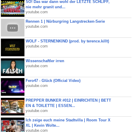
SO! Das war dann wohl der LETZTE SCHLIFF,
nie mehr granit und...
youtube.com
Rennen 1 | Nürburgring Langstrecken-Serie
youtube.com
WOLF - STERNENKIND (prod. by terence.killt)
youtube.com
Wissenschaftler irren
youtube.com
Fero47 - Glück (Official Video)
youtube.com
PREPPER BUNKER #012 | EINRICHTEN | BETT
EN & TOILETTE | ESSEN...
youtube.com
Ich zeige euch meine Stadtvilla | Room Tour X
XL | Kevin Wolte...
youtube.com