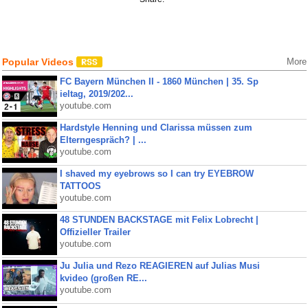
Popular Videos
More
FC Bayern München II - 1860 München | 35. Sp
ieltag, 2019/202...
youtube.com
Hardstyle Henning und Clarissa müssen zum
Elterngespräch? | ...
youtube.com
I shaved my eyebrows so I can try EYEBROW
TATTOOS
youtube.com
48 STUNDEN BACKSTAGE mit Felix Lobrecht |
Offizieller Trailer
youtube.com
Ju Julia und Rezo REAGIEREN auf Julias Musi
kvideo (großen RE...
youtube.com