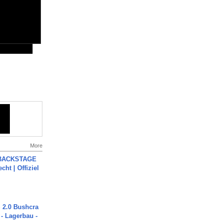
More
 BACKSTAGE
cht | Offiziel
2.0 Bushcra
 - Lagerbau -