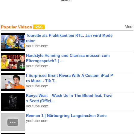
Popular Videos
More
Tourette als Praktikant bei RTL: Jan wird Mode
rator
youtube.com
Hardstyle Henning und Clarissa müssen zum
Elterngespräch? | ...
youtube.com
I Surprised Brent Rivera With A Custom iPad P
ro Mural - Tik T...
youtube.com
Kanye West – Wash Us In The Blood feat. Travi
s Scott (Offici...
youtube.com
Rennen 1 | Nürburgring Langstrecken-Serie
youtube.com