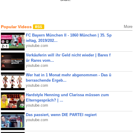
Popular Videos
More
FC Bayern München II - 1860 München | 35. Sp
ieltag, 2019/202...
youtube.com
Verkäuferin will ihr Geld nicht wieder | Bares f
ür Rares vom...
youtube.com
Wer hat in 1 Monat mehr abgenommen - Das ü
berraschende Ergeb...
youtube.com
Hardstyle Henning und Clarissa müssen zum
Elterngespräch? | ...
youtube.com
Das passiert, wenn DIE PARTEI regiert
youtube.com