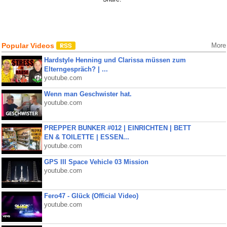
Popular Videos
More
Hardstyle Henning und Clarissa müssen zum
Elterngespräch? | ...
youtube.com
Wenn man Geschwister hat.
youtube.com
PREPPER BUNKER #012 | EINRICHTEN | BETT
EN & TOILETTE | ESSEN...
youtube.com
GPS III Space Vehicle 03 Mission
youtube.com
Fero47 - Glück (Official Video)
youtube.com